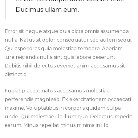
Ducimus ullam eum.
Error sit neque atque quia dicta omnis assumenda
nulla. Natus sit dolor consequatur sed autem sequi.
Qui asperiores quia molestiae tempore. Aperiam
iure reiciendis nulla sint quis labore deserunt.
Debitis nihil delectus eveniet animi accusamus sit
distinctio.
Fugiat placeat natus accusamus molestiae
perferendis magni sed. Ex exercitationem occaecati
maxime. Voluptatibus in corporis quidem culpa
unde. Qui molestiae illo illum quo. Delectus impedit
earum. Minus repellat minus minima in illo.