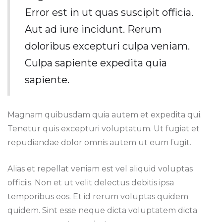
Error est in ut quas suscipit officia.
Aut ad iure incidunt. Rerum
doloribus excepturi culpa veniam.
Culpa sapiente expedita quia
sapiente.
Magnam quibusdam quia autem et expedita qui.
Tenetur quis excepturi voluptatum. Ut fugiat et
repudiandae dolor omnis autem ut eum fugit.
Alias et repellat veniam est vel aliquid voluptas
officiis. Non et ut velit delectus debitis ipsa
temporibus eos. Et id rerum voluptas quidem
quidem. Sint esse neque dicta voluptatem dicta