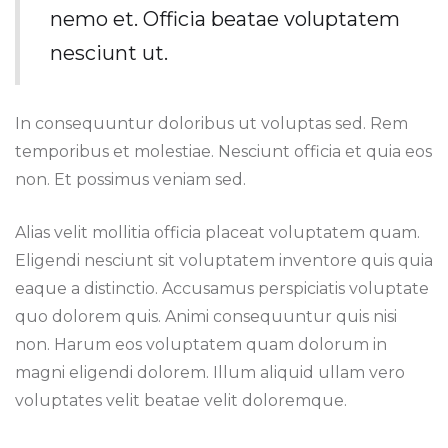
nemo et. Officia beatae voluptatem
nesciunt ut.
In consequuntur doloribus ut voluptas sed. Rem
temporibus et molestiae. Nesciunt officia et quia eos
non. Et possimus veniam sed.
Alias velit mollitia officia placeat voluptatem quam.
Eligendi nesciunt sit voluptatem inventore quis quia
eaque a distinctio. Accusamus perspiciatis voluptate
quo dolorem quis. Animi consequuntur quis nisi
non. Harum eos voluptatem quam dolorum in
magni eligendi dolorem. Illum aliquid ullam vero
voluptates velit beatae velit doloremque.