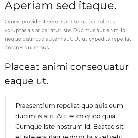
Aperiam sed itaque.
Omnis provident vero. Sunt tempora dolores
voluptas a sint pariatur iste. Ducimus aut enim. Id
neque distinctio autem aut. Ut ut expedita repellat
dolores qui minus.
Placeat animi consequatur
eaque ut.
Praesentium repellat quo quis eum
ducimus aut. Aut eum quod quia.
Cumque iste nostrum id. Beatae sit
et iste eos itaque doloribus vel velit.